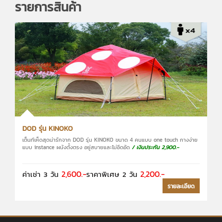
รายการสินค้า
DOD รุ่น KINOKO
เต็นท์เห็ดสุดน่ารักจาก DOD รุ่น KINOKO ขนาด 4 คนแบบ one touch กางง่าย
แบบ instance ผนังตั้งตรง อยู่สบายและไม่อึดอัด
/ เงินประกัน 2,900.-
2,600.-
2,200.-
ค่าเช่า 3 วัน
ราคาพิเศษ 2 วัน
รายละเอียด