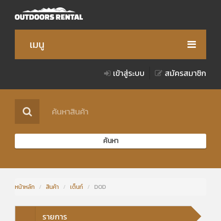
เมนู
เข้าสู่ระบบ
สมัครสมาชิก
สินค้า
วิธีการเช่าสินค้า
เงื่อนไขการให้บริการ
ค้นหา
เกี่ยวกับเรา
ของรางวัล
หน้าหลัก
/
สินค้า
/
เต็นท์
/
DOD
Notice for Foreigner
รายการ