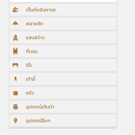
เต็นท์หลังคารถ
ฟลายชีท
แสงสว่าง
ที่นอน
โต๊ะ
เก้าอี้
ครัว
อุปกรณ์เดินป่า
อุปกรณ์อื่นๆ