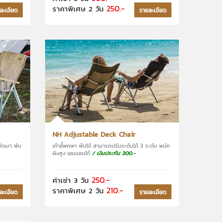
250.-
ราคาพิเศษ 2 วัน
ละเอียด
รายละเอียด
NH Adjustable Deck Chair
นักเบา พับ
เก้าอี้พกพา พับได้ สามารถปรับระดับได้ 3 ระดับ พนัก
ผิงสูง เอนนอนได้
/ เงินประกัน 300.-
250.-
ค่าเช่า 3 วัน
210.-
ราคาพิเศษ 2 วัน
ละเอียด
รายละเอียด