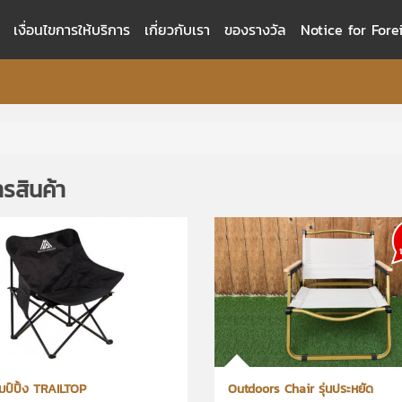
เงื่อนไขการให้บริการ
เกี่ยวกับเรา
ของรางวัล
Notice for Fore
รสินค้า
คมป์ปิ้ง TRAILTOP
Outdoors Chair รุ่นประหยัด