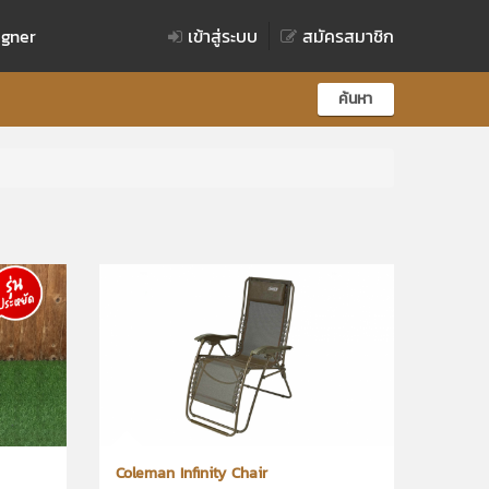
igner
เข้าสู่ระบบ
สมัครสมาชิก
ค้นหา
Coleman Infinity Chair