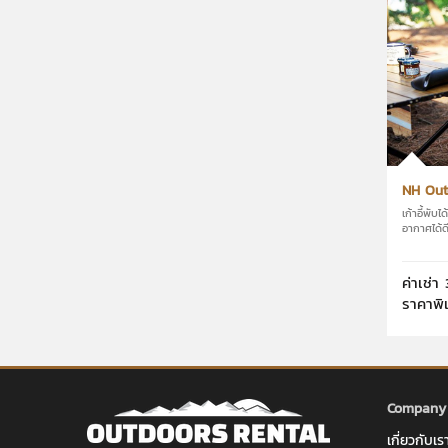
NH Out
เก้าอี้พับ
อากาศได้ด
ค่าเช่า 
ราคาพิ
Company
เกี่ยวกับเร