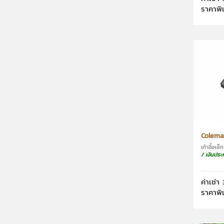
ราคาพิ
Colema
เก้าอี้เห
/ เงินประ
ค่าเช่า 
ราคาพิ