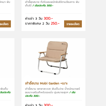
นักเบา พับ
เก้าอี้สุดสบาย ที่ปรับเอนพนักพิงได้ตามต้องการ พับ
เก็บได้
/ เงินประกัน 300.-
300.-
ค่าเช่า 3 วัน
250.-
ราคาพิเศษ 2 วัน
ละเอียด
รายละเอียด
เก้าอี้สนาม Mobi Garden +เบาะ
ะพับเก็บ
เก้าอี้สนาม พกพาสะดวก พับเก็บง่าย น้ำหนักเบาเพร้
เงินประกัน
อมเบาะเสริมสำหรับรองนั่ง นุ่มสบายสุดๆ
/ เงิน
ประกัน 300.-
300.-
ค่าเช่า 3 วัน