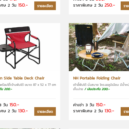
150.-
250.-
เศษ 2 วัน
ราคาพิเศษ 2 วัน
รายละเอียด
ราย
n Side Table Deck Chair
NH Portable Folding Chair
ล็กพร้อมโต๊ะข้างพับได้ ขนาด 87 x 52 x 77 cm
เก้าอี้พับได้ นั่งสบาย โครงอลูมิเนียม มีน้ำห
กัน 200.-
เก็บง่าย
/ เงินประกัน 200.-
150.-
150.-
3 วัน
ค่าเช่า 3 วัน
130.-
130.-
เศษ 2 วัน
ราคาพิเศษ 2 วัน
รายละเอียด
ราย