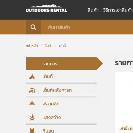
สินค้า
วิธีการเช่าสินค้า
หน้าหลัก
/
สินค้า
/
เก้าอี้
รายกา
รายการ
เต็นท์
เต็นท์หลังคารถ
ฟลายชีท
แสงสว่าง
เก้าอี้แ
ที่นอน