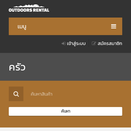
เมนู
เข้าสู่ระบบ
สมัครสมาชิก
สินค้า
วิธีการเช่าสินค้า
ครัว
เงื่อนไขการให้บริการ
เกี่ยวกับเรา
ของรางวัล
ค้นหา
Notice for Foreigner