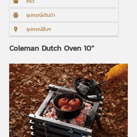
ครัว
อุปกรณ์เดินป่า
อุปกรณ์อื่นๆ
Coleman Dutch Oven 10”