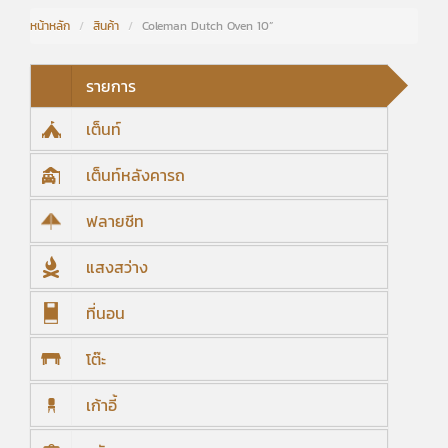
หน้าหลัก
/
สินค้า
/
Coleman Dutch Oven 10”
รายการ
เต็นท์
เต็นท์หลังคารถ
ฟลายชีท
แสงสว่าง
ที่นอน
โต๊ะ
เก้าอี้