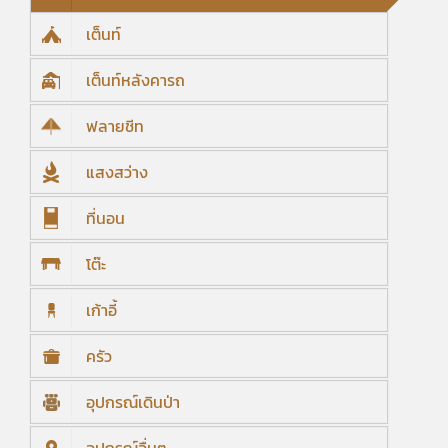
เต็นท์
เต็นท์หลังคารถ
ฟลายชีท
แสงสว่าง
ที่นอน
โต๊ะ
เก้าอี้
ครัว
อุปกรณ์เดินป่า