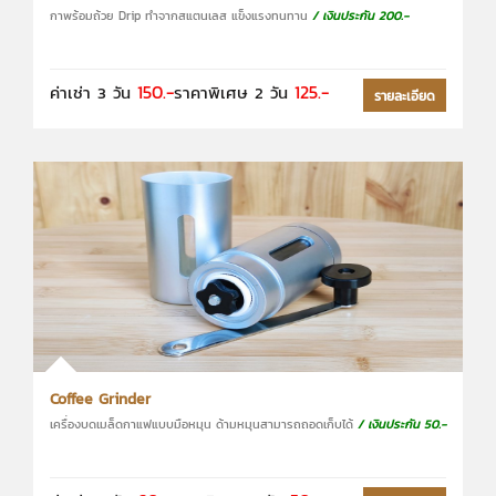
กาพร้อมถ้วย Drip ทำจากสแตนเลส แข็งแรงทนทาน
/ เงินประกัน 200.-
150.-
125.-
ค่าเช่า 3 วัน
ราคาพิเศษ 2 วัน
รายละเอียด
Coffee Grinder
เครื่องบดเมล็ดกาแฟแบบมือหมุน ด้ามหมุนสามารถถอดเก็บได้
/ เงินประกัน 50.-