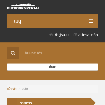
เมนู
เข้าสู่ระบบ
สมัครสมาชิก
สินค้า
วิธีการเช่าสินค้า
เงื่อนไขการให้บริการ
ค้นหา
เกี่ยวกับเรา
ของรางวัล
หน้าหลัก
/
สินค้า
Notice for Foreigner
รายการ